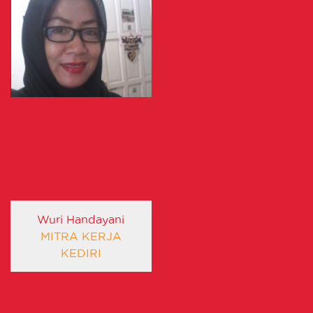
Wuri Handayani
MITRA KERJA
KEDIRI