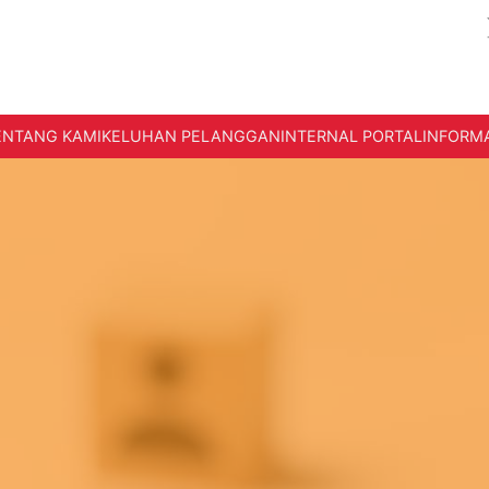
ENTANG KAMI
KELUHAN PELANGGAN
INTERNAL PORTAL
INFORMA