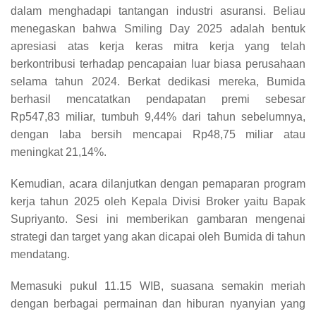
dalam menghadapi tantangan industri asuransi. Beliau
menegaskan bahwa Smiling Day 2025 adalah bentuk
apresiasi atas kerja keras mitra kerja yang telah
berkontribusi terhadap pencapaian luar biasa perusahaan
selama tahun 2024. Berkat dedikasi mereka, Bumida
berhasil mencatatkan pendapatan premi sebesar
Rp547,83 miliar, tumbuh 9,44% dari tahun sebelumnya,
dengan laba bersih mencapai Rp48,75 miliar atau
meningkat 21,14%.
Kemudian, acara dilanjutkan dengan pemaparan program
kerja tahun 2025 oleh Kepala Divisi Broker yaitu Bapak
Supriyanto. Sesi ini memberikan gambaran mengenai
strategi dan target yang akan dicapai oleh Bumida di tahun
mendatang.
Memasuki pukul 11.15 WIB, suasana semakin meriah
dengan berbagai permainan dan hiburan nyanyian yang