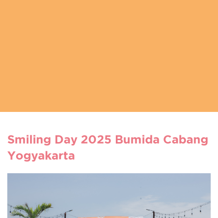
Smiling Day 2025 Bumida Cabang
Yogyakarta