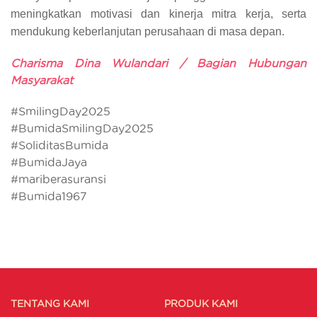
meningkatkan motivasi dan kinerja mitra kerja, serta
mendukung keberlanjutan perusahaan di masa depan.
Charisma Dina Wulandari / Bagian Hubungan
Masyarakat
#SmilingDay2025
#BumidaSmilingDay2025
#SoliditasBumida
#BumidaJaya
#mariberasuransi
#Bumida1967
TENTANG KAMI
PRODUK KAMI