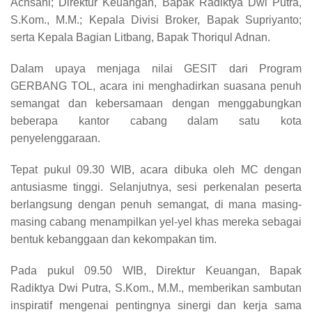
Achsani; Direktur Keuangan, Bapak Radiktya Dwi Putra,
S.Kom., M.M.; Kepala Divisi Broker, Bapak Supriyanto;
serta Kepala Bagian Litbang, Bapak Thoriqul Adnan.
Dalam upaya menjaga nilai GESIT dari Program
GERBANG TOL, acara ini menghadirkan suasana penuh
semangat dan kebersamaan dengan menggabungkan
beberapa kantor cabang dalam satu kota
penyelenggaraan.
Tepat pukul 09.30 WIB, acara dibuka oleh MC dengan
antusiasme tinggi. Selanjutnya, sesi perkenalan peserta
berlangsung dengan penuh semangat, di mana masing-
masing cabang menampilkan yel-yel khas mereka sebagai
bentuk kebanggaan dan kekompakan tim.
Pada pukul 09.50 WIB, Direktur Keuangan, Bapak
Radiktya Dwi Putra, S.Kom., M.M., memberikan sambutan
inspiratif mengenai pentingnya sinergi dan kerja sama