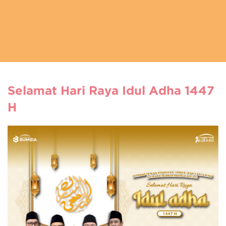
Selamat Hari Raya Idul Adha 1447
H