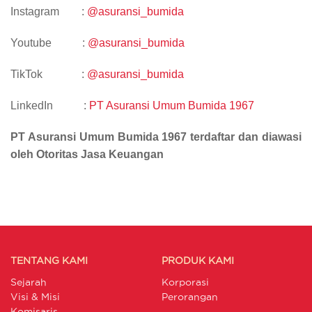
Instagram :
@asuransi_bumida
Youtube :
@asuransi_bumida
TikTok :
@asuransi_bumida
LinkedIn :
PT Asuransi Umum Bumida 1967
PT Asuransi Umum Bumida 1967 terdaftar dan diawasi
oleh Otoritas Jasa Keuangan
TENTANG KAMI
PRODUK KAMI
Sejarah
Korporasi
Visi & Misi
Perorangan
Komisaris