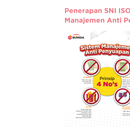
Penerapan SNI IS
Manajemen Anti P