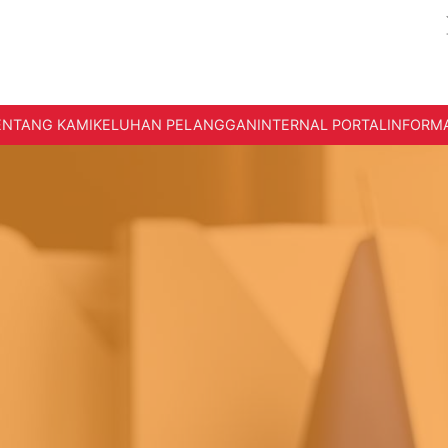
ENTANG KAMI
KELUHAN PELANGGAN
INTERNAL PORTAL
INFORMA