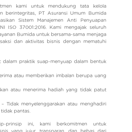
itmen kami untuk mendukung tata kelola
n berintegritas, PT Asuransi Umum Bumida
tasikan Sistem Manajemen Anti Penyuapan
NI ISO 37001:2016. Kami mengajak seluruh
layanan Bumida untuk bersama-sama menjaga
ansaksi dan aktivitas bisnis dengan mematuhi
ibat dalam praktik suap-menyuap dalam bentuk
nerima atau memberikan imbalan berupa uang
ikan atau menerima hadiah yang tidak patut
y – Tidak menyelenggarakan atau menghadiri
tidak pantas.
p-prinsip ini, kami berkomitmen untuk
nis yang jujur, transparan, dan bebas dari