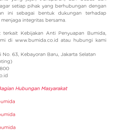
agar setiap pihak yang berhubungan dengan
 ini sebagai bentuk dukungan terhadap
enjaga integritas bersama.
ut terkait Kebijakan Anti Penyuapan Bumida,
kami di www.bumida.co.id atau hubungi kami
i No. 63, Kebayoran Baru, Jakarta Selatan
nting)
3800
o.id
 Bagian Hubungan Masyarakat
bumida
bumida
bumida