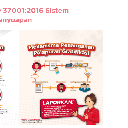
O 37001:2016 Sistem
enyuapan