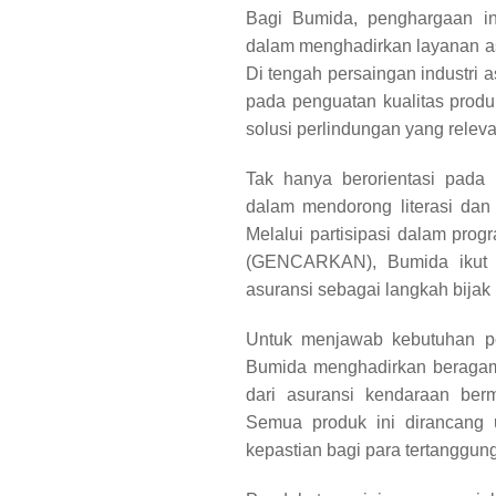
Bagi Bumida, penghargaan ini
dalam menghadirkan layanan asur
Di tengah persaingan industri 
pada penguatan kualitas prod
solusi perlindungan yang relev
Tak hanya berorientasi pada 
dalam mendorong literasi dan 
Melalui partisipasi dalam pr
(GENCARKAN), Bumida ikut m
asuransi sebagai langkah bijak 
Untuk menjawab kebutuhan p
Bumida menghadirkan beragam
dari asuransi kendaraan bermo
Semua produk ini dirancang
kepastian bagi para tertanggung