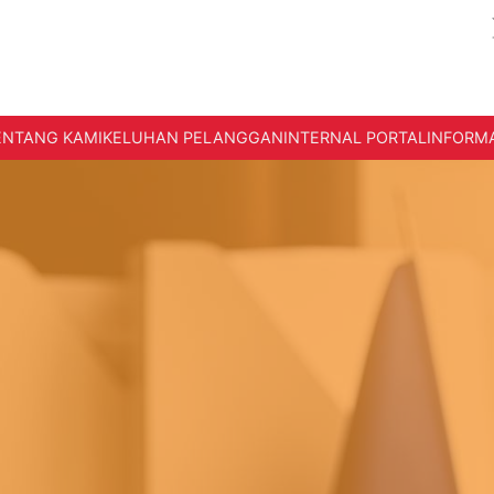
ENTANG KAMI
KELUHAN PELANGGAN
INTERNAL PORTAL
INFORMA