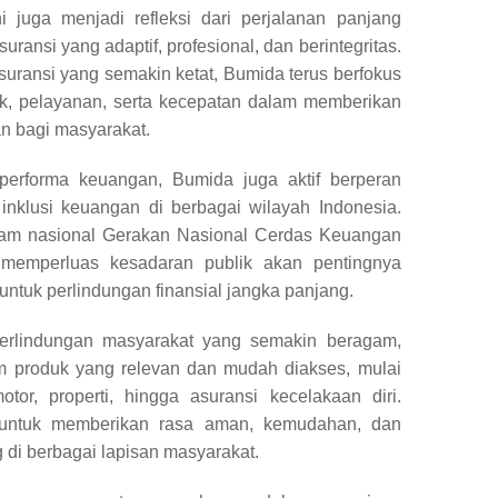
 juga menjadi refleksi dari perjalanan panjang
ansi yang adaptif, profesional, dan berintegritas.
asuransi yang semakin ketat, Bumida terus berfokus
uk, pelayanan, serta kecepatan dalam memberikan
an bagi masyarakat.
performa keuangan, Bumida juga aktif berperan
inklusi keuangan di berbagai wilayah Indonesia.
ogram nasional Gerakan Nasional Cerdas Keuangan
emperluas kesadaran publik akan pentingnya
untuk perlindungan finansial jangka panjang.
erlindungan masyarakat yang semakin beragam,
 produk yang relevan dan mudah diakses, mulai
tor, properti, hingga asuransi kecelakaan diri.
 untuk memberikan rasa aman, kemudahan, dan
 di berbagai lapisan masyarakat.