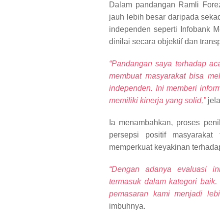
Dalam pandangan Ramli Forez,
jauh lebih besar daripada sekad
independen seperti Infobank 
dinilai secara objektif dan tran
“Pandangan saya terhadap acar
membuat masyarakat bisa mel
independen. Ini memberi info
memiliki kinerja yang solid,”
jel
Ia menambahkan, proses penil
persepsi positif masyarakat 
memperkuat keyakinan terhada
“Dengan adanya evaluasi i
termasuk dalam kategori baik
pemasaran kami menjadi leb
imbuhnya.