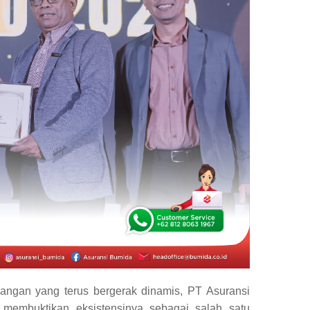
uangan yang terus bergerak dinamis, PT Asuransi
embuktikan eksistensinya sebagai salah satu