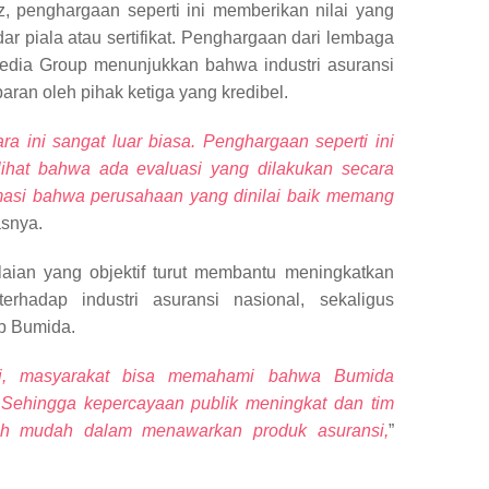
 penghargaan seperti ini memberikan nilai yang
ar piala atau sertifikat. Penghargaan dari lembaga
Media Group menunjukkan bahwa industri asuransi
sparan oleh pihak ketiga yang kredibel.
a ini sangat luar biasa. Penghargaan seperti ini
ihat bahwa ada evaluasi yang dilakukan secara
rmasi bahwa perusahaan yang dinilai baik memang
asnya.
aian yang objektif turut membantu meningkatkan
terhadap industri asuransi nasional, sekaligus
p Bumida.
ni, masyarakat bisa memahami bahwa Bumida
. Sehingga kepercayaan publik meningkat dan tim
ih mudah dalam menawarkan produk asuransi,
”