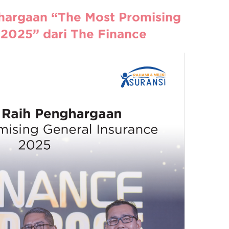
hargaan “The Most Promising
 2025” dari The Finance