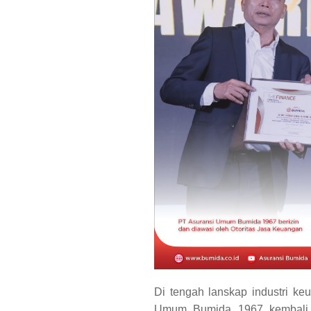
Di tengah lanskap industri ke
Umum Bumida 1967 kembali m