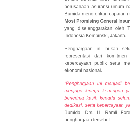
perusahaan asuransi umum nas
Bumida menorehkan capaian 
Most Promising General Insu
yang diselenggarakan oleh 
Indonesia Kempinski, Jakarta.
Penghargaan ini bukan seka
representasi dari komitme
kepercayaan publik serta me
ekonomi nasional.
“Penghargaan ini menjadi b
menjaga kinerja keuangan ya
berterima kasih kepada selur
dedikasi, serta kepercayaan ya
Bumida, Drs. H. Ramli Fore
penghargaan tersebut.