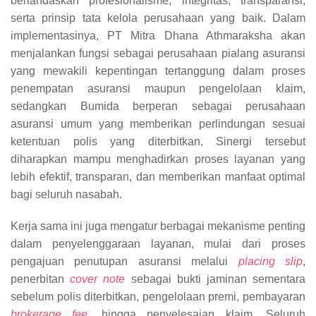
berlandaskan profesionalisme, integritas, transparansi,
serta prinsip tata kelola perusahaan yang baik. Dalam
implementasinya, PT Mitra Dhana Athmaraksha akan
menjalankan fungsi sebagai perusahaan pialang asuransi
yang mewakili kepentingan tertanggung dalam proses
penempatan asuransi maupun pengelolaan klaim,
sedangkan Bumida berperan sebagai perusahaan
asuransi umum yang memberikan perlindungan sesuai
ketentuan polis yang diterbitkan. Sinergi tersebut
diharapkan mampu menghadirkan proses layanan yang
lebih efektif, transparan, dan memberikan manfaat optimal
bagi seluruh nasabah.
Kerja sama ini juga mengatur berbagai mekanisme penting
dalam penyelenggaraan layanan, mulai dari proses
pengajuan penutupan asuransi melalui
placing slip
,
penerbitan
cover note
sebagai bukti jaminan sementara
sebelum polis diterbitkan, pengelolaan premi, pembayaran
brokerage fee
, hingga penyelesaian klaim. Seluruh