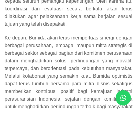
kepada seluruh pemangku kepentingan. Oleh karena itu,
koordinasi dan evaluasi secara berkala akan terus
dilakukan agar pelaksanaan kerja sama berjalan sesuai
tujuan yang telah disepakati.
Ke depan, Bumida akan terus memperluas sinergi dengan
berbagai perusahaan, lembaga, maupun mitra strategis di
berbagai sektor sebagai bagian dari komitmen perusahaan
dalam menghadirkan solusi perlindungan yang inovatif,
terpercaya, dan berorientasi pada kebutuhan masyarakat.
Melalui kolaborasi yang semakin kuat, Bumida optimistis
dapat terus tumbuh bersama para mitra bisnis sekaligus
memberikan kontribusi positif bagi kemajuan industri
perasuransian Indonesia, sejalan dengan komitmennya
untuk menghadirkan perlindungan terbaik bagi masyarakat
dan dunia usaha.
Charisma Dina Wulandari / Bagian Hubungan
Masyarakat