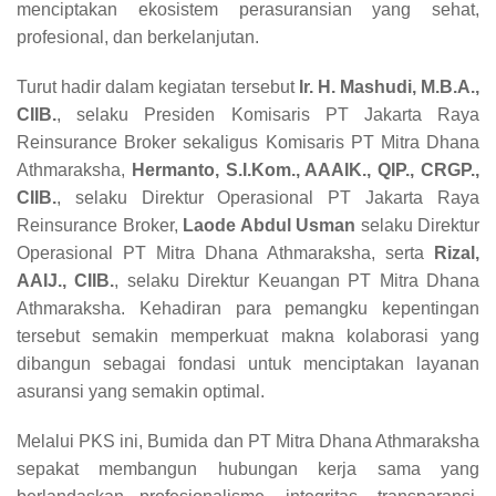
menciptakan ekosistem perasuransian yang sehat,
profesional, dan berkelanjutan.
Turut hadir dalam kegiatan tersebut
Ir. H. Mashudi, M.B.A.,
CIIB.
, selaku Presiden Komisaris PT Jakarta Raya
Reinsurance Broker sekaligus Komisaris PT Mitra Dhana
Athmaraksha,
Hermanto, S.I.Kom., AAAIK., QIP., CRGP.,
CIIB.
, selaku Direktur Operasional PT Jakarta Raya
Reinsurance Broker,
Laode Abdul Usman
selaku Direktur
Operasional PT Mitra Dhana Athmaraksha, serta
Rizal,
AAIJ., CIIB.
, selaku Direktur Keuangan PT Mitra Dhana
Athmaraksha. Kehadiran para pemangku kepentingan
tersebut semakin memperkuat makna kolaborasi yang
dibangun sebagai fondasi untuk menciptakan layanan
asuransi yang semakin optimal.
Melalui PKS ini, Bumida dan PT Mitra Dhana Athmaraksha
sepakat membangun hubungan kerja sama yang