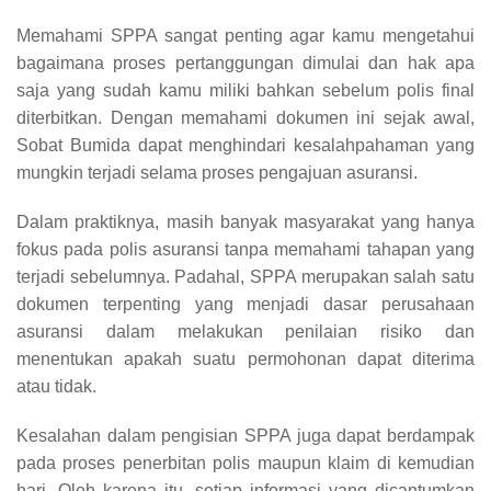
Memahami SPPA sangat penting agar kamu mengetahui
bagaimana proses pertanggungan dimulai dan hak apa
saja yang sudah kamu miliki bahkan sebelum polis final
diterbitkan. Dengan memahami dokumen ini sejak awal,
Sobat Bumida dapat menghindari kesalahpahaman yang
mungkin terjadi selama proses pengajuan asuransi.
Dalam praktiknya, masih banyak masyarakat yang hanya
fokus pada polis asuransi tanpa memahami tahapan yang
terjadi sebelumnya. Padahal, SPPA merupakan salah satu
dokumen terpenting yang menjadi dasar perusahaan
asuransi dalam melakukan penilaian risiko dan
menentukan apakah suatu permohonan dapat diterima
atau tidak.
Kesalahan dalam pengisian SPPA juga dapat berdampak
pada proses penerbitan polis maupun klaim di kemudian
hari. Oleh karena itu, setiap informasi yang dicantumkan