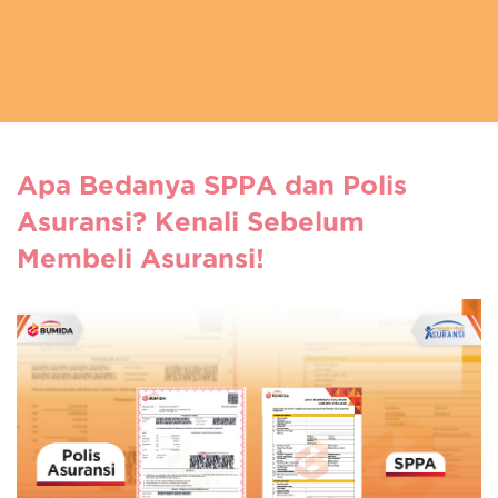
Apa Bedanya SPPA dan Polis
Asuransi? Kenali Sebelum
Membeli Asuransi!