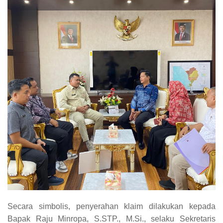
Secara simbolis, penyerahan klaim dilakukan kepada
Bapak Raju Minropa, S.STP., M.Si., selaku Sekretaris