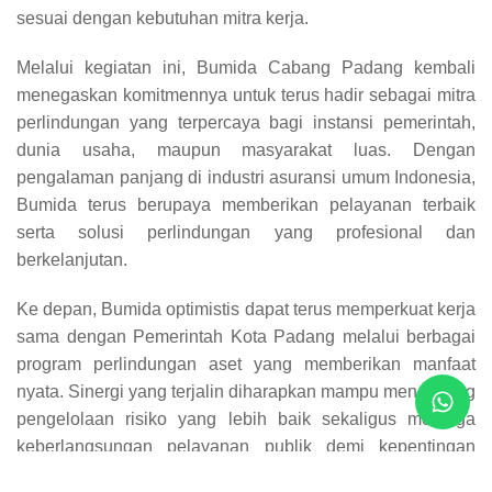
sesuai dengan kebutuhan mitra kerja.
Melalui kegiatan ini, Bumida Cabang Padang kembali
menegaskan komitmennya untuk terus hadir sebagai mitra
perlindungan yang terpercaya bagi instansi pemerintah,
dunia usaha, maupun masyarakat luas. Dengan
pengalaman panjang di industri asuransi umum Indonesia,
Bumida terus berupaya memberikan pelayanan terbaik
serta solusi perlindungan yang profesional dan
berkelanjutan.
Ke depan, Bumida optimistis dapat terus memperkuat kerja
sama dengan Pemerintah Kota Padang melalui berbagai
program perlindungan aset yang memberikan manfaat
nyata. Sinergi yang terjalin diharapkan mampu mendukung
pengelolaan risiko yang lebih baik sekaligus menjaga
keberlangsungan pelayanan publik demi kepentingan
masyarakat Kota Padang.