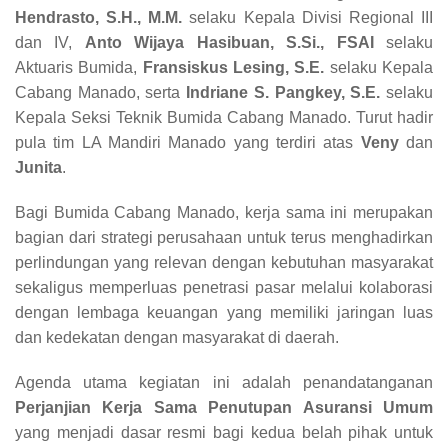
Hendrasto, S.H., M.M.
selaku Kepala Divisi Regional III
dan IV,
Anto Wijaya Hasibuan, S.Si., FSAI
selaku
Aktuaris Bumida,
Fransiskus Lesing, S.E.
selaku Kepala
Cabang Manado, serta
Indriane S. Pangkey, S.E.
selaku
Kepala Seksi Teknik Bumida Cabang Manado. Turut hadir
pula tim LA Mandiri Manado yang terdiri atas
Veny
dan
Junita
.
Bagi Bumida Cabang Manado, kerja sama ini merupakan
bagian dari strategi perusahaan untuk terus menghadirkan
perlindungan yang relevan dengan kebutuhan masyarakat
sekaligus memperluas penetrasi pasar melalui kolaborasi
dengan lembaga keuangan yang memiliki jaringan luas
dan kedekatan dengan masyarakat di daerah.
Agenda utama kegiatan ini adalah penandatanganan
Perjanjian Kerja Sama Penutupan Asuransi Umum
yang menjadi dasar resmi bagi kedua belah pihak untuk