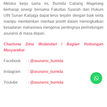
Melalui kerja sama ini, Bumida Cabang Magelang
berharap sinergi bersama Fakultas Syariah dan Hukum
UIN Sunan Kalijaga dapat terus terjalin dengan baik serta
mampu memberikan manfaat positif dalam meningkatkan
kesadaran mahasiswa mengenai pentingnya perlindungan
asuransi di masa depan.
Charisma Dina Wulandari / Bagian Hubungan
Masyarakat
Facebook :
@asuransi_bumida
Instagram :
@asuransi_bumida
Youtube :
@asuransi_bumida
TikTok :
@asuransi_bumida
LinkedIn :
PT Asuransi Umum Bumida 1967