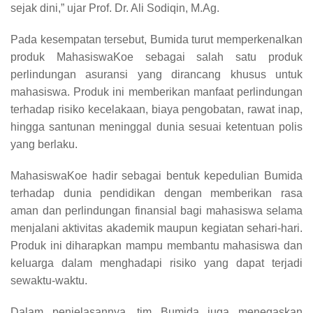
sejak dini,” ujar Prof. Dr. Ali Sodiqin, M.Ag.
Pada kesempatan tersebut, Bumida turut memperkenalkan
produk MahasiswaKoe sebagai salah satu produk
perlindungan asuransi yang dirancang khusus untuk
mahasiswa. Produk ini memberikan manfaat perlindungan
terhadap risiko kecelakaan, biaya pengobatan, rawat inap,
hingga santunan meninggal dunia sesuai ketentuan polis
yang berlaku.
MahasiswaKoe hadir sebagai bentuk kepedulian Bumida
terhadap dunia pendidikan dengan memberikan rasa
aman dan perlindungan finansial bagi mahasiswa selama
menjalani aktivitas akademik maupun kegiatan sehari-hari.
Produk ini diharapkan mampu membantu mahasiswa dan
keluarga dalam menghadapi risiko yang dapat terjadi
sewaktu-waktu.
Dalam penjelasannya, tim Bumida juga menegaskan