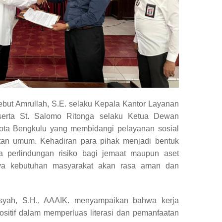
sebut Amrullah, S.E. selaku Kepala Kantor Layanan
erta St. Salomo Ritonga selaku Ketua Dewan
ota Bengkulu yang membidangi pelayanan sosial
tan umum. Kehadiran para pihak menjadi bentuk
a perlindungan risiko bagi jemaat maupun aset
nya kebutuhan masyarakat akan rasa aman dan
syah, S.H., AAAIK. menyampaikan bahwa kerja
sitif dalam memperluas literasi dan pemanfaatan