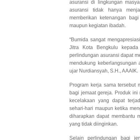
asuransi di lingkungan masya
asuransi tidak hanya menjad
memberikan ketenangan bagi j
maupun kegiatan ibadah.
“Bumida sangat mengapresias
Jitra Kota Bengkulu kepada
perlindungan asuransi dapat me
mendukung keberlangsungan ak
ujar Nurdiansyah, S.H., AAAIK.
Program kerja sama tersebut 
bagi jemaat gereja. Produk ini
kecelakaan yang dapat terjad
sehari-hari maupun ketika men
diharapkan dapat membantu mer
yang tidak diinginkan.
Selain perlindungan bagi j