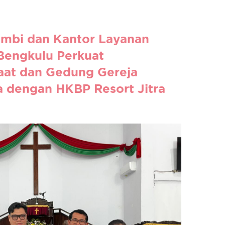
mbi dan Kantor Layanan
Bengkulu Perkuat
aat dan Gedung Gereja
a dengan HKBP Resort Jitra