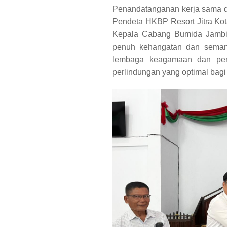
Penandatanganan kerja sama di
Pendeta HKBP Resort Jitra Kot
Kepala Cabang Bumida Jambi
penuh kehangatan dan semang
lembaga keagamaan dan per
perlindungan yang optimal bagi