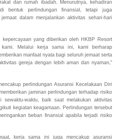
rakat dan rumah ibadah. Menurutnya, kehadiran
i bentuk perlindungan finansial, tetapi juga
emaat dalam menjalankan aktivitas sehari-hari
i kepercayaan yang diberikan oleh HKBP Resort
 kami. Melalui kerja sama ini, kami berharap
mberikan manfaat nyata bagi seluruh jemaat serta
tivitas gereja dengan lebih aman dan nyaman,”
mencakup perlindungan Asuransi Kecelakaan Diri
 memberikan jaminan perlindungan terhadap risiko
i sewaktu-waktu, baik saat melakukan aktivitas
gikuti kegiatan keagamaan. Perlindungan tersebut
ingankan beban finansial apabila terjadi risiko
emaat, kerja sama ini juga mencakup asuransi