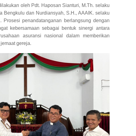
lakukan oleh Pdt. Haposan Sianturi, M.Th. selaku
a Bengkulu dan Nurdiansyah, S.H., AAAIK. selaku
. Prosesi penandatanganan berlangsung dengan
at kebersamaan sebagai bentuk sinergi antara
usahaan asuransi nasional dalam memberikan
 jemaat gereja.