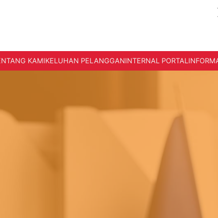
ENTANG KAMI
KELUHAN PELANGGAN
INTERNAL PORTAL
INFORMA