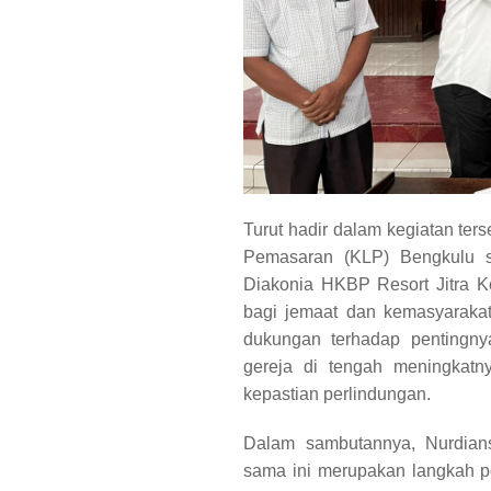
Turut hadir dalam kegiatan ter
Pemasaran (KLP) Bengkulu s
Diakonia HKBP Resort Jitra K
bagi jemaat dan kemasyaraka
dukungan terhadap pentingny
gereja di tengah meningkat
kepastian perlindungan.
Dalam sambutannya, Nurdian
sama ini merupakan langkah po