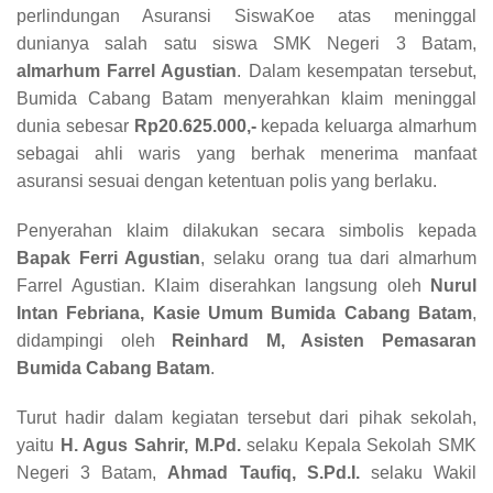
perlindungan Asuransi SiswaKoe atas meninggal
dunianya salah satu siswa SMK Negeri 3 Batam,
almarhum Farrel Agustian
. Dalam kesempatan tersebut,
Bumida Cabang Batam menyerahkan klaim meninggal
dunia sebesar
Rp20.625.000,-
kepada keluarga almarhum
sebagai ahli waris yang berhak menerima manfaat
asuransi sesuai dengan ketentuan polis yang berlaku.
Penyerahan klaim dilakukan secara simbolis kepada
Bapak Ferri Agustian
, selaku orang tua dari almarhum
Farrel Agustian. Klaim diserahkan langsung oleh
Nurul
Intan Febriana, Kasie Umum Bumida Cabang Batam
,
didampingi oleh
Reinhard M, Asisten Pemasaran
Bumida Cabang Batam
.
Turut hadir dalam kegiatan tersebut dari pihak sekolah,
yaitu
H. Agus Sahrir, M.Pd.
selaku Kepala Sekolah SMK
Negeri 3 Batam,
Ahmad Taufiq, S.Pd.I.
selaku Wakil