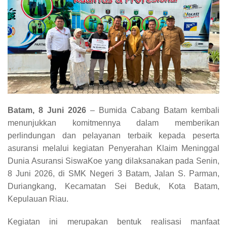
Batam, 8 Juni 2026
– Bumida Cabang Batam kembali
menunjukkan komitmennya dalam memberikan
perlindungan dan pelayanan terbaik kepada peserta
asuransi melalui kegiatan Penyerahan Klaim Meninggal
Dunia Asuransi SiswaKoe yang dilaksanakan pada Senin,
8 Juni 2026, di SMK Negeri 3 Batam, Jalan S. Parman,
Duriangkang, Kecamatan Sei Beduk, Kota Batam,
Kepulauan Riau.
Kegiatan ini merupakan bentuk realisasi manfaat