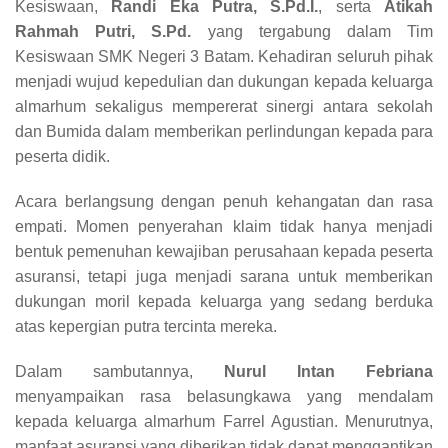
Kesiswaan,
Randi Eka Putra, S.Pd.I.
, serta
Atikah
Rahmah Putri, S.Pd.
yang tergabung dalam Tim
Kesiswaan SMK Negeri 3 Batam. Kehadiran seluruh pihak
menjadi wujud kepedulian dan dukungan kepada keluarga
almarhum sekaligus mempererat sinergi antara sekolah
dan Bumida dalam memberikan perlindungan kepada para
peserta didik.
Acara berlangsung dengan penuh kehangatan dan rasa
empati. Momen penyerahan klaim tidak hanya menjadi
bentuk pemenuhan kewajiban perusahaan kepada peserta
asuransi, tetapi juga menjadi sarana untuk memberikan
dukungan moril kepada keluarga yang sedang berduka
atas kepergian putra tercinta mereka.
Dalam sambutannya,
Nurul Intan Febriana
menyampaikan rasa belasungkawa yang mendalam
kepada keluarga almarhum Farrel Agustian. Menurutnya,
manfaat asuransi yang diberikan tidak dapat menggantikan