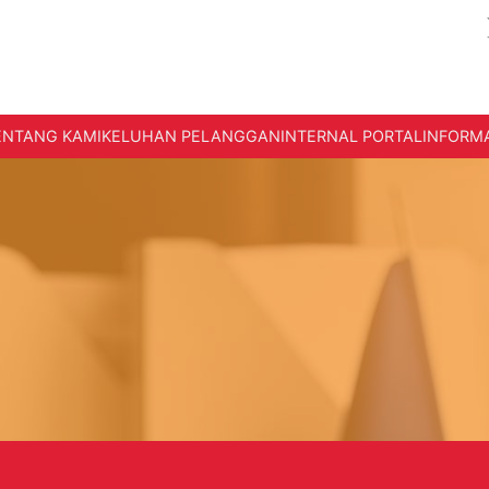
ENTANG KAMI
KELUHAN PELANGGAN
INTERNAL PORTAL
INFORMA