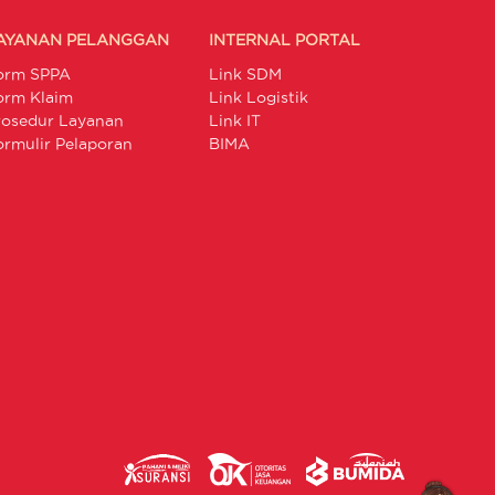
AYANAN PELANGGAN
INTERNAL PORTAL
orm SPPA
Link SDM
orm Klaim
Link Logistik
rosedur Layanan
Link IT
ormulir Pelaporan
BIMA