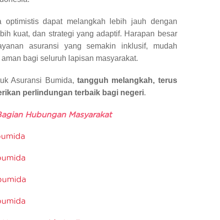
 optimistis dapat melangkah lebih jauh dengan
bih kuat, dan strategi yang adaptif. Harapan besar
layanan asuransi yang semakin inklusif, mudah
 aman bagi seluruh lapisan masyarakat.
tuk Asuransi Bumida,
tangguh melangkah, terus
ikan perlindungan terbaik bagi negeri
.
 Bagian Hubungan Masyarakat
bumida
bumida
bumida
bumida