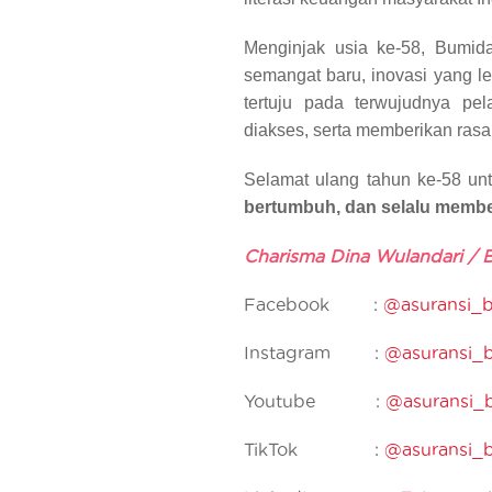
Menginjak usia ke-58, Bumida
semangat baru, inovasi yang le
tertuju pada terwujudnya pe
diakses, serta memberikan rasa
Selamat ulang tahun ke-58 un
bertumbuh, dan selalu member
Charisma Dina Wulandari /
Facebook :
@asuransi_
Instagram :
@asuransi_
Youtube :
@asuransi_
TikTok :
@asuransi_