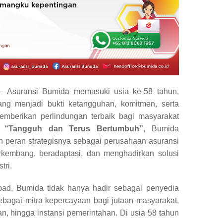
Asuransi Bumida memasuki usia ke-58 tahun,
ng menjadi bukti ketangguhan, komitmen, serta
mberikan perlindungan terbaik bagi masyarakat
a
“Tangguh dan Terus Bertumbuh”
, Bumida
 peran strategisnya sebagai perusahaan asuransi
kembang, beradaptasi, dan menghadirkan solusi
tri.
bad, Bumida tidak hanya hadir sebagai penyedia
sebagai mitra kepercayaan bagi jutaan masyarakat,
n, hingga instansi pemerintahan. Di usia 58 tahun