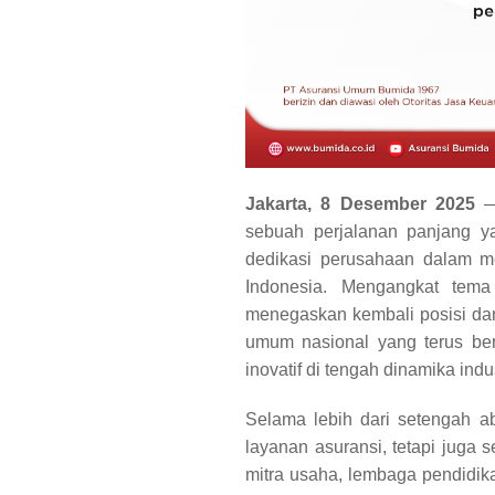
Jakarta, 8 Desember 2025
— 
sebuah perjalanan panjang ya
dedikasi perusahaan dalam me
Indonesia. Mengangkat tem
menegaskan kembali posisi dan
umum nasional yang terus ber
inovatif di tengah dinamika indus
Selama lebih dari setengah a
layanan asuransi, tetapi juga 
mitra usaha, lembaga pendidika