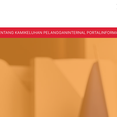
ENTANG KAMI
KELUHAN PELANGGAN
INTERNAL PORTAL
INFORMA