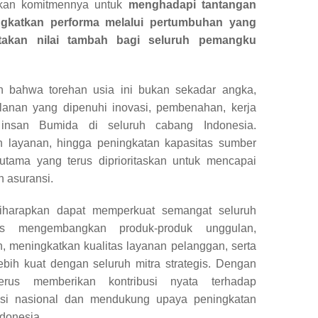
skan komitmennya untuk
menghadapi tantangan
gkatkan performa melalui pertumbuhan yang
takan nilai tambah bagi seluruh pemangku
 bahwa torehan usia ini bukan sekadar angka,
alanan yang dipenuhi inovasi, pembenahan, kerja
 insan Bumida di seluruh cabang Indonesia.
an layanan, hingga peningkatan kapasitas sumber
tama yang terus diprioritaskan untuk mencapai
n asuransi.
iharapkan dapat memperkuat semangat seluruh
us mengembangkan produk-produk unggulan,
 meningkatkan kualitas layanan pelanggan, serta
bih kuat dengan seluruh mitra strategis. Dengan
rus memberikan kontribusi nyata terhadap
nsi nasional dan mendukung upaya peningkatan
ndonesia.